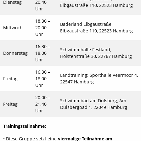
Dienstag
20.40
Elbgaustraße 110, 22523 Hamburg
Uhr
18.30 –
Bäderland Elbgaustraße,
Mittwoch
20.00
Elbgaustraße 110, 22523 Hamburg
Uhr
16.30 –
Schwimmhalle Festland,
Donnerstag
18.00
Holstenstraße 30, 22767 Hamburg
Uhr
16.30 –
Landtraining: Sporthalle Veermoor 4,
Freitag
18.00
22547 Hamburg
Uhr
20.00 –
Schwimmbad am Dulsberg, Am
Freitag
21.40
Dulsbergbad 1, 22049 Hamburg
Uhr
Trainingsteilnahme:
• Diese Gruppe setzt eine
viermalige Teilnahme am