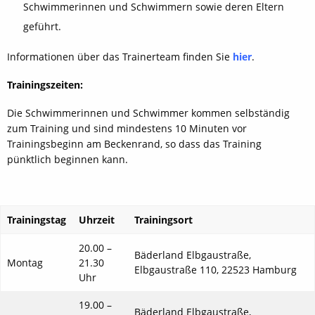
Schwimmerinnen und Schwimmern sowie deren Eltern
geführt.
Informationen über das Trainerteam finden Sie
hier
.
Trainingszeiten:
Die Schwimmerinnen und Schwimmer kommen selbständig
zum Training und sind mindestens 10 Minuten vor
Trainingsbeginn am Beckenrand, so dass das Training
pünktlich beginnen kann.
Trainingstag
Uhrzeit
Trainingsort
20.00 –
Bäderland Elbgaustraße,
Montag
21.30
Elbgaustraße 110, 22523 Hamburg
Uhr
19.00 –
Bäderland Elbgaustraße,