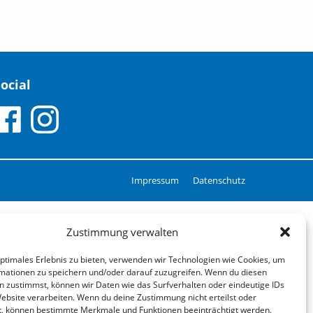
ocial
Impressum
Datenschutz
Zustimmung verwalten
optimales Erlebnis zu bieten, verwenden wir Technologien wie Cookies, um
mationen zu speichern und/oder darauf zuzugreifen. Wenn du diesen
n zustimmst, können wir Daten wie das Surfverhalten oder eindeutige IDs
Website verarbeiten. Wenn du deine Zustimmung nicht erteilst oder
t, können bestimmte Merkmale und Funktionen beeinträchtigt werden.