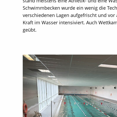
stand meistens eine Athletik- und eine Was
Schwimmbecken wurde ein wenig die Tech
verschiedenen Lagen aufgefrischt und vor
Kraft im Wasser intensiviert. Auch Wettka
geübt.