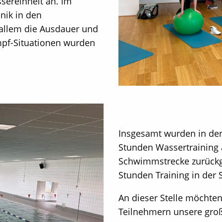
sereinheit an. Im
nik in den
 allem die Ausdauer und
mpf-Situationen wurden
Insgesamt wurden in den
Stunden Wassertraining 
Schwimmstrecke zurückge
Stunden Training in der 
An dieser Stelle möchte
Teilnehmern unsere groß