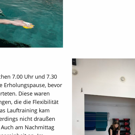
chen 7.00 Uhr und 7.30
e Erholungspause, bevor
arteten. Diese waren
en, die die Flexibilität
das Lauftraining kam
lerdings nicht draußen
. Auch am Nachmittag