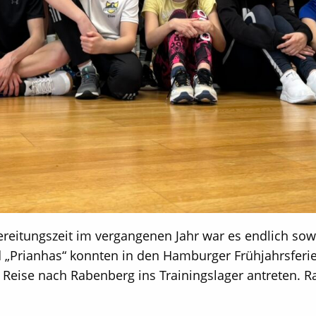
ereitungszeit im vergangenen Jahr war es endlich s
„Prianhas“ konnten in den Hamburger Frühjahrsferi
 Reise nach Rabenberg ins Trainingslager antreten. R