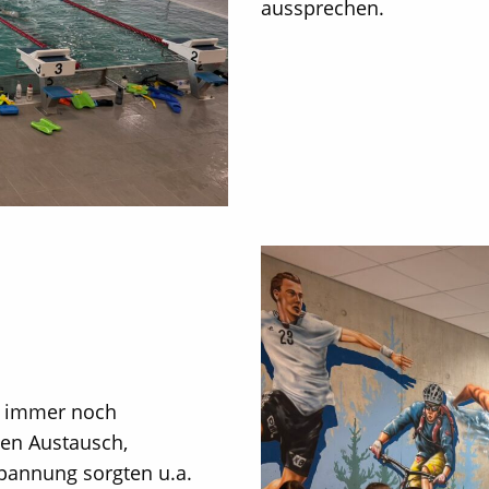
aussprechen.
eb immer noch
en Austausch,
pannung sorgten u.a.