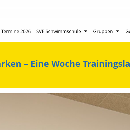
Termine 2026
SVE Schwimmschule
Gruppen
Go
rken – Eine Woche Trainingsl