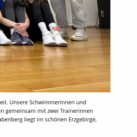
oweit. Unsere Schwimmerinnen und
en gemeinsam mit zwei Trainerinnen
abenberg liegt im schönen Erzgebirge,