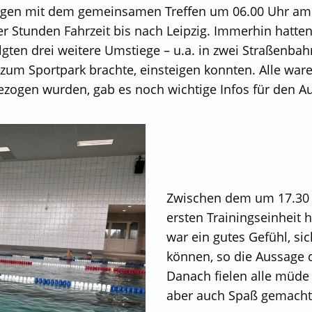
rgen mit dem gemeinsamen Treffen um 06.00 Uhr am
er Stunden Fahrzeit bis nach Leipzig. Immerhin hatten
gten drei weitere Umstiege – u.a. in zwei Straßenbah
zum Sportpark brachte, einsteigen konnten. Alle ware
ogen wurden, gab es noch wichtige Infos für den Au
Zwischen dem um 17.30 
ersten Trainingseinheit 
war ein gutes Gefühl, si
können, so die Aussage
Danach fielen alle müde 
aber auch Spaß gemacht